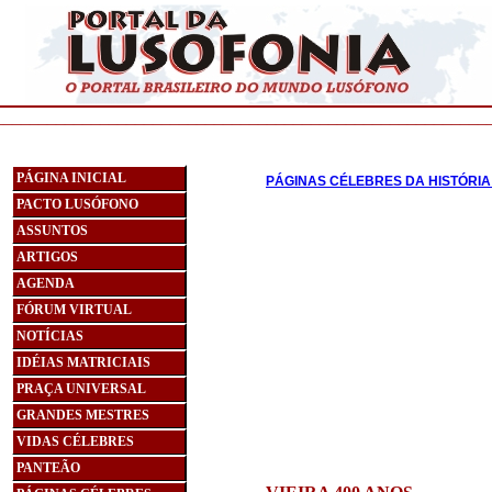
________________________________________________________
PÁGINA INICIAL
PÁGINAS CÉLEBRES DA HISTÓRIA
PACTO LUSÓFONO
ASSUNTOS
ARTIGOS
AGENDA
FÓRUM VIRTUAL
NOTÍCIAS
IDÉIAS MATRICIAIS
PRAÇA UNIVERSAL
GRANDES MESTRES
VIDAS CÉLEBRES
PANTEÃO